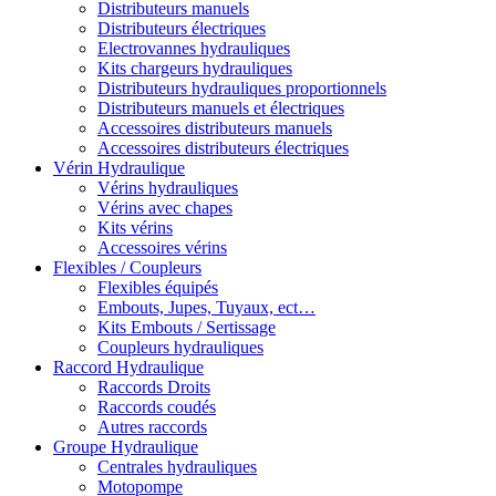
Distributeurs manuels
Distributeurs électriques
Electrovannes hydrauliques
Kits chargeurs hydrauliques
Distributeurs hydrauliques proportionnels
Distributeurs manuels et électriques
Accessoires distributeurs manuels
Accessoires distributeurs électriques
Vérin Hydraulique
Vérins hydrauliques
Vérins avec chapes
Kits vérins
Accessoires vérins
Flexibles / Coupleurs
Flexibles équipés
Embouts, Jupes, Tuyaux, ect…
Kits Embouts / Sertissage
Coupleurs hydrauliques
Raccord Hydraulique
Raccords Droits
Raccords coudés
Autres raccords
Groupe Hydraulique
Centrales hydrauliques
Motopompe