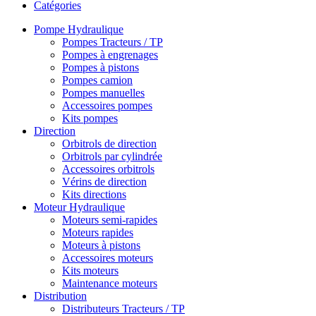
Catégories
Pompe Hydraulique
Pompes Tracteurs / TP
Pompes à engrenages
Pompes à pistons
Pompes camion
Pompes manuelles
Accessoires pompes
Kits pompes
Direction
Orbitrols de direction
Orbitrols par cylindrée
Accessoires orbitrols
Vérins de direction
Kits directions
Moteur Hydraulique
Moteurs semi-rapides
Moteurs rapides
Moteurs à pistons
Accessoires moteurs
Kits moteurs
Maintenance moteurs
Distribution
Distributeurs Tracteurs / TP