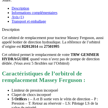
Share:
Description
Informations complémentaires
Avis (1)
Transport et emballage
Description
Cet orbitrol de remplacement pour tracteur Massey Ferguson, aussi
appelé boitier de direction hydraulique. La référence de l’orbitrol
d’origine est
H2012014
ou
27501995
Cet orbitrol permet le remplacement de votre
TRW GEMMER
HYDRAGUIDE
quand vous n’avez pas de pompe de direction
dédiée. (Vous avez 5 flexibles sur l’Orbitrol)
Caractéristiques de l’orbitrol de
remplacement Massey Ferguson :
Limiteur de pression incorporé
Clapet de chocs incorporé
5 Orifices :
– A et B sortie vers le vérin de direction – P :
Pression – T: Retour au réservoir – LS: Pilotage LS de la
valve de priorité