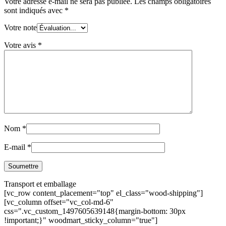
Votre adresse e-mail ne sera pas publiée.
Les champs obligatoires
sont indiqués avec
*
Votre note
Votre avis
*
Nom
*
E-mail
*
Transport et emballage
[vc_row content_placement="top" el_class="wood-shipping"]
[vc_column offset="vc_col-md-6"
css=".vc_custom_1497605639148{margin-bottom: 30px
!important;}" woodmart_sticky_column="true"]