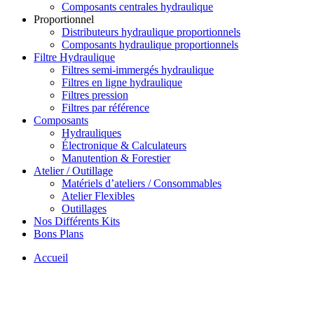
Composants centrales hydraulique
Proportionnel
Distributeurs hydraulique proportionnels
Composants hydraulique proportionnels
Filtre Hydraulique
Filtres semi-immergés hydraulique
Filtres en ligne hydraulique
Filtres pression
Filtres par référence
Composants
Hydrauliques
Électronique & Calculateurs
Manutention & Forestier
Atelier / Outillage
Matériels d’ateliers / Consommables
Atelier Flexibles
Outillages
Nos Différents Kits
Bons Plans
Accueil