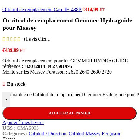
Orbitrol de remplacement Case IH 488P
€
314,99
HT
Orbitrol de remplacement Gemmer Hydraguide
pour Massey
(
1
avis client)
€
439,89
HT
Orbitrol de remplacement pour les GEMMER HYDRAGUIDE
référence :
H2012014
et
27501995
Monté sur les Massey Ferguson : 2620 2640 2680 2720
En stock
quantité de Orbitrol de remplacement Gemmer Hydraguide pour
-
AJOUTER AU PANIER
Ajouter à mes favoris
UGS :
OMAS003
Catégories :
Orbitrol / Direction
,
Orbitrol Massey Ferguson