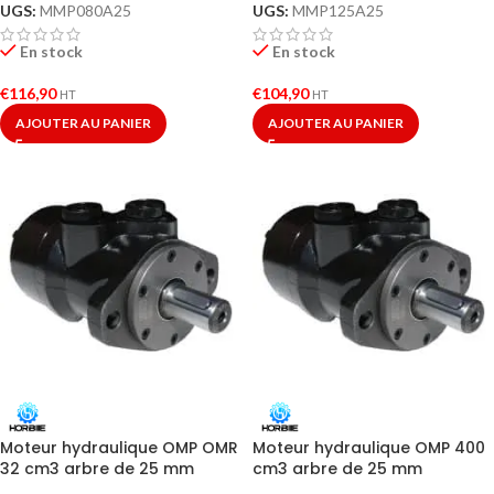
UGS:
MMP080A25
UGS:
MMP125A25
En stock
En stock
€
116,90
€
104,90
HT
HT
AJOUTER AU PANIER
AJOUTER AU PANIER
Moteur hydraulique OMP OMR
Moteur hydraulique OMP 400
32 cm3 arbre de 25 mm
cm3 arbre de 25 mm