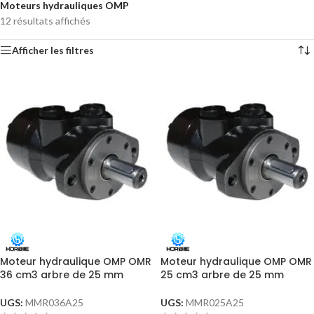
Moteurs hydrauliques OMP
12 résultats affichés
Afficher les filtres
Moteur hydraulique OMP OMR
Moteur hydraulique OMP OMR
36 cm3 arbre de 25 mm
25 cm3 arbre de 25 mm
UGS:
MMR036A25
UGS:
MMR025A25