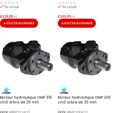
En stock
En stock
€
119,00
€
103,90
HT
HT
AJOUTER AU PANIER
AJOUTER AU PANIER
Moteur hydraulique OMP 315
Moteur hydraulique OMP 200
cm3 arbre de 25 mm
cm3 arbre de 25 mm
UGS:
MMP315A25
UGS:
MMP200A25