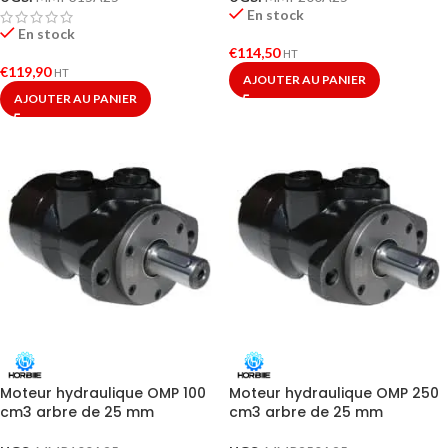
En stock
En stock
€
114,50
HT
€
119,90
HT
AJOUTER AU PANIER
AJOUTER AU PANIER
Moteur hydraulique OMP 100
Moteur hydraulique OMP 250
cm3 arbre de 25 mm
cm3 arbre de 25 mm