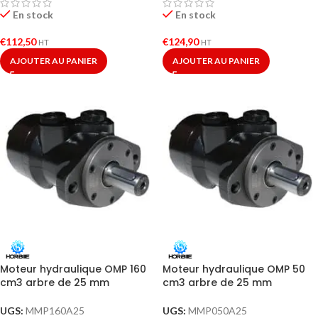
En stock
En stock
€
112,50
€
124,90
HT
HT
AJOUTER AU PANIER
AJOUTER AU PANIER
Moteur hydraulique OMP 160
Moteur hydraulique OMP 50
cm3 arbre de 25 mm
cm3 arbre de 25 mm
UGS:
MMP160A25
UGS:
MMP050A25