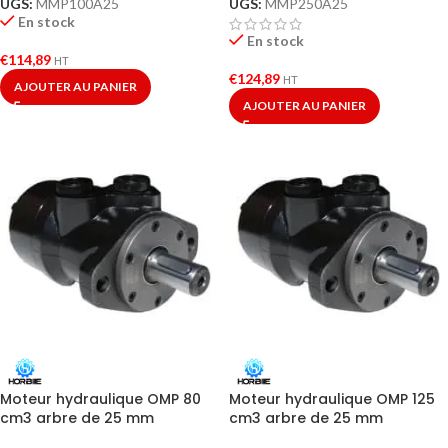
UGS:
MMP100A25
UGS:
MMP250A25
En stock
En stock
€
114,89
HT
€
124,89
HT
AJOUTER AU PANIER
AJOUTER AU PANIER
Moteur hydraulique OMP 80
Moteur hydraulique OMP 125
cm3 arbre de 25 mm
cm3 arbre de 25 mm