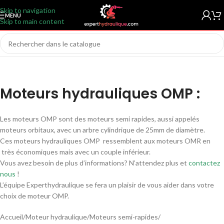
Skip to navigation
MENU
Skip to main content
Moteurs hydrauliques OMP :
Les moteurs OMP sont des moteurs semi rapides, aussi appelés
moteurs orbitaux, avec un arbre cylindrique de 25mm de diamètre.
Ces moteurs hydrauliques OMP ressemblent aux moteurs OMR en
très économiques mais avec un couple inférieur.
Vous avez besoin de plus d’informations? N’attendez plus et
contactez
nous
!
L’équipe Experthydraulique se fera un plaisir de vous aider dans votre
choix de moteur OMP.
Accueil
/
Moteur hydraulique
/
Moteurs semi-rapides
/