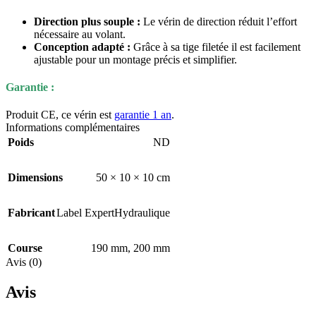
Direction plus souple :
Le vérin de direction réduit l’effort
nécessaire au volant.
Conception adapté :
Grâce à sa tige filetée il est facilement
ajustable pour un montage précis et simplifier.
Garantie :
Produit CE, ce vérin est
garantie 1 an
.
Informations complémentaires
Poids
ND
Dimensions
50 × 10 × 10 cm
Fabricant
Label ExpertHydraulique
Course
190 mm
,
200 mm
Avis (0)
Avis