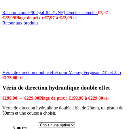
Raccord coudé 90 égal JIC (UNF) femelle - femelle
€
7,97
–
€
22,99
Plage de prix : €7,97 à €22,99
HT
Retour aux produits
Vérin de direction double effet pour Massey Ferguson 235 et 255
€
173,00
HT
Vérin de direction hydraulique double effet
€
199,90
–
€
229,00
Plage de prix : €199,90 à €229,00
HT
Vérin de direction hydraulique double effet de 28mm, un piston de
50mm et une course à choisir.
Course