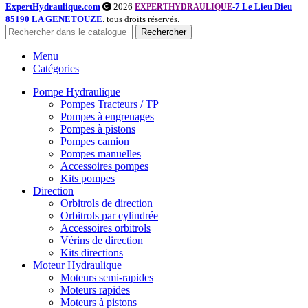
ExpertHydraulique.com
2026
-7 Le Lieu Dieu
EXPERTHYDRAULIQUE
85190 LA GENETOUZE
. tous droits réservés.
Rechercher
Menu
Catégories
Pompe Hydraulique
Pompes Tracteurs / TP
Pompes à engrenages
Pompes à pistons
Pompes camion
Pompes manuelles
Accessoires pompes
Kits pompes
Direction
Orbitrols de direction
Orbitrols par cylindrée
Accessoires orbitrols
Vérins de direction
Kits directions
Moteur Hydraulique
Moteurs semi-rapides
Moteurs rapides
Moteurs à pistons