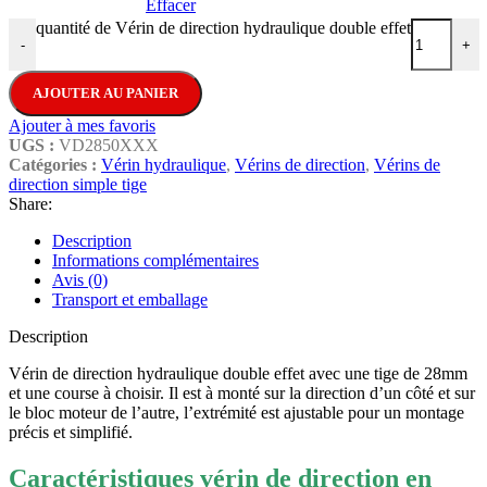
Effacer
quantité de Vérin de direction hydraulique double effet
-
+
AJOUTER AU PANIER
Ajouter à mes favoris
UGS :
VD2850XXX
Catégories :
Vérin hydraulique
,
Vérins de direction
,
Vérins de
direction simple tige
Share:
Description
Informations complémentaires
Avis (0)
Transport et emballage
Description
Vérin de direction hydraulique double effet avec une tige de 28mm
et une course à choisir. Il est à monté sur la direction d’un côté et sur
le bloc moteur de l’autre, l’extrémité est ajustable pour un montage
précis et simplifié.
Caractéristiques vérin de direction en