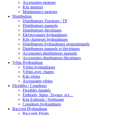
Accessoires moteurs
Kits moteurs
Maintenance moteurs
Distribution
Distributeurs Tracteurs / TP
Distributeurs manuels
Distributeurs électriques
Electrovannes hydrauliques
Kits chargeurs hydrauliques
Distributeurs hydrauliques proportionnels
Distributeurs manuels et électriques
Accessoires distributeurs manuels
Accessoires distributeurs électriques
Vérin Hydraulique
Vérins hydrauliques
Vérins avec chapes
Kits vérins
Accessoires vérins
Flexibles / Coupleurs
Flexibles équipés
Embouts, Jupes, Tuyaux, ect…
Kits Embouts / Sertissage
Coupleurs hydrauliques
Raccord Hydraulique
Raccords Droits