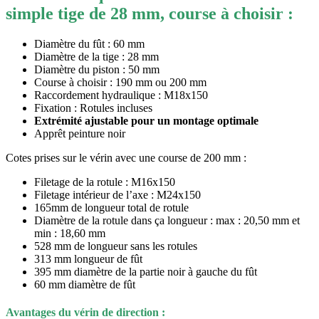
simple tige de 28 mm, course à choisir
:
Diamètre du fût : 60 mm
Diamètre de la tige : 28 mm
Diamètre du piston : 50 mm
Course à choisir : 190 mm ou 200 mm
Raccordement hydraulique : M18x150
Fixation : Rotules incluses
Extrémité ajustable pour un montage optimale
Apprêt peinture noir
Cotes prises sur le vérin avec une course de 200 mm :
Filetage de la rotule : M16x150
Filetage intérieur de l’axe : M24x150
165mm de longueur total de rotule
Diamètre de la rotule dans ça longueur : max : 20,50 mm et
min : 18,60 mm
528 mm de longueur sans les rotules
313 mm longueur de fût
395 mm diamètre de la partie noir à gauche du fût
60 mm diamètre de fût
Avantages du vérin de direction :