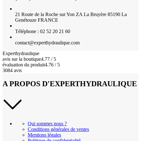
21 Route de la Roche sur Yon ZA La Bruyère 85190 La
Genétouze FRANCE
Téléphone : 02 52 20 21 60
contact@experthydraulique.com
Experthydraulique
avis sur la boutique
4.77 / 5
évaluation du produit
4.76 / 5
3084 avis
A PROPOS D'EXPERTHYDRAULIQUE
Qui sommes nous ?
Conditions générales de ventes
Mentions légales
Politique de confidentialité