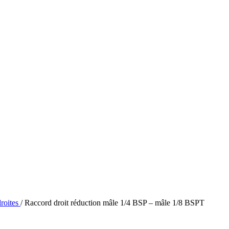
Diviseurs
Joysticks
Radio-co
COMPOSANTS HYDRAULI
ÉLECTRON
roites
/
Raccord droit réduction mâle 1/4 BSP – mâle 1/8 BSPT
CALCULA