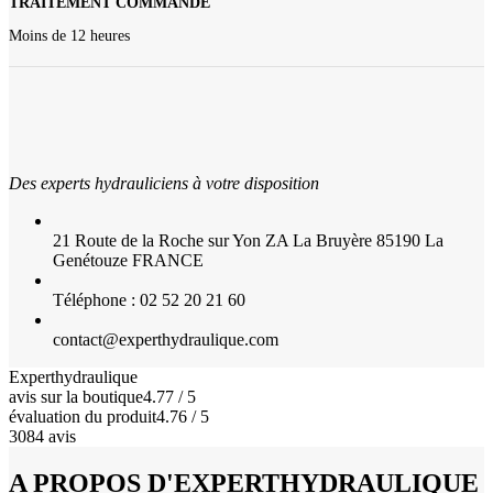
TRAITEMENT COMMANDE
Moins de 12 heures
Des experts hydrauliciens à votre disposition
21 Route de la Roche sur Yon ZA La Bruyère 85190 La
Genétouze FRANCE
Téléphone : 02 52 20 21 60
contact@experthydraulique.com
Experthydraulique
avis sur la boutique
4.77 / 5
évaluation du produit
4.76 / 5
3084 avis
A PROPOS D'EXPERTHYDRAULIQUE