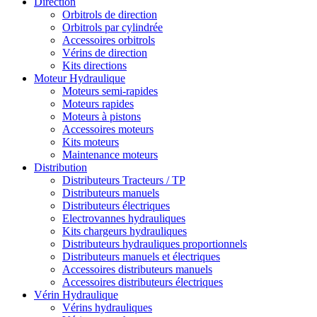
Direction
Orbitrols de direction
Orbitrols par cylindrée
Accessoires orbitrols
Vérins de direction
Kits directions
Moteur Hydraulique
Moteurs semi-rapides
Moteurs rapides
Moteurs à pistons
Accessoires moteurs
Kits moteurs
Maintenance moteurs
Distribution
Distributeurs Tracteurs / TP
Distributeurs manuels
Distributeurs électriques
Electrovannes hydrauliques
Kits chargeurs hydrauliques
Distributeurs hydrauliques proportionnels
Distributeurs manuels et électriques
Accessoires distributeurs manuels
Accessoires distributeurs électriques
Vérin Hydraulique
Vérins hydrauliques