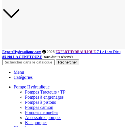
ExpertHydraulique.com
2026
-7 Le Lieu Dieu
EXPERTHYDRAULIQUE
85190 LA GENETOUZE
. tous droits réservés.
Rechercher
Menu
Catégories
Pompe Hydraulique
Pompes Tracteurs / TP
Pompes à engrenages
Pompes à pistons
Pompes camion
Pompes manuelles
Accessoires pompes
Kits pompes