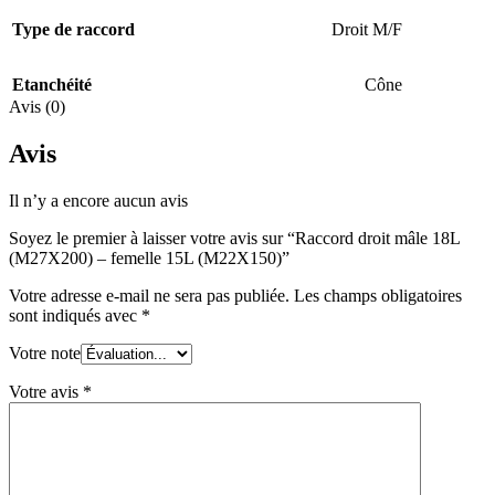
Type de raccord
Droit M/F
Etanchéité
Cône
Avis (0)
Avis
Il n’y a encore aucun avis
Soyez le premier à laisser votre avis sur “Raccord droit mâle 18L
(M27X200) – femelle 15L (M22X150)”
Votre adresse e-mail ne sera pas publiée.
Les champs obligatoires
sont indiqués avec
*
Votre note
Votre avis
*