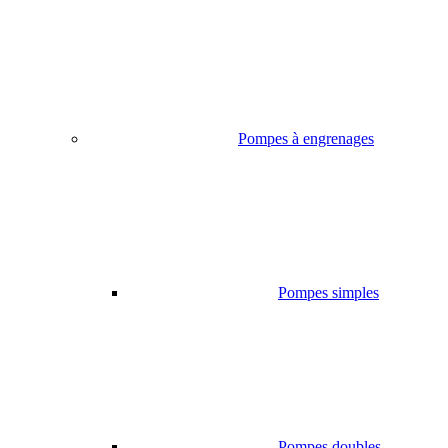
Pompes à engrenages
Pompes simples
Pompes doubles