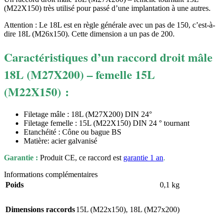
(M22X150) très utilisé pour passé d’une implantation à une autres.
Attention : Le 18L est en règle générale avec un pas de 150, c’est-à-
dire 18L (M26x150). Cette dimension a un pas de 200.
Caractéristiques d’un raccord droit mâle
18L (M27X200) – femelle 15L
(M22X150)
:
Filetage mâle : 18L (M27X200) DIN 24°
Filetage femelle : 15L (M22X150) DIN 24 ° tournant
Etanchéité : Cône ou bague BS
Matière: acier galvanisé
Garantie :
Produit CE, ce raccord est
garantie 1 an
.
Informations complémentaires
Poids
0,1 kg
Dimensions raccords
15L (M22x150)
,
18L (M27x200)