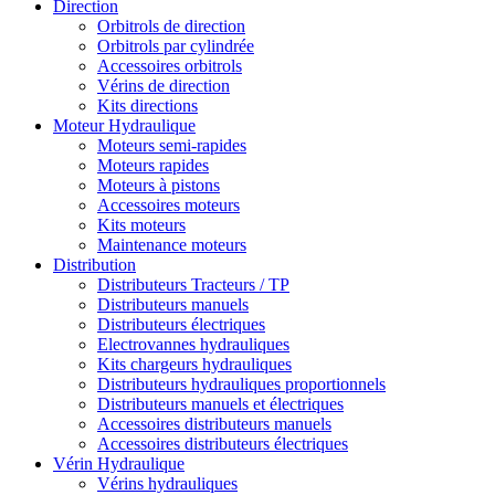
Direction
Orbitrols de direction
Orbitrols par cylindrée
Accessoires orbitrols
Vérins de direction
Kits directions
Moteur Hydraulique
Moteurs semi-rapides
Moteurs rapides
Moteurs à pistons
Accessoires moteurs
Kits moteurs
Maintenance moteurs
Distribution
Distributeurs Tracteurs / TP
Distributeurs manuels
Distributeurs électriques
Electrovannes hydrauliques
Kits chargeurs hydrauliques
Distributeurs hydrauliques proportionnels
Distributeurs manuels et électriques
Accessoires distributeurs manuels
Accessoires distributeurs électriques
Vérin Hydraulique
Vérins hydrauliques