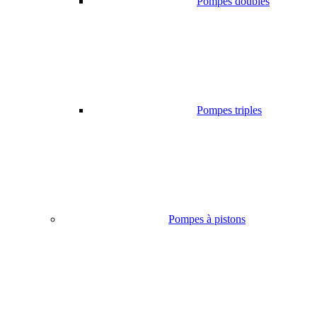
Pompes doubles
Pompes triples
Pompes à pistons