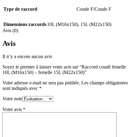
Type de raccord
Coude F/Coude F
Dimensions raccords
10L (M16x150)
,
15L (M22x150)
Avis (0)
Avis
Il n’y a encore aucun avis
Soyez le premier à laisser votre avis sur “Raccord coudé femelle
10L (M16x150) – femelle 15L (M22x150)”
Votre adresse e-mail ne sera pas publiée.
Les champs obligatoires
sont indiqués avec
*
Votre note
Votre avis
*