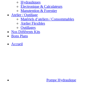
Hydrauliques
Électronique & Calculateurs
Manutention & Forestier
Atelier / Outillage
Matériels d’ateliers / Consommables
Atelier Flexibles
Outillages
Nos Différents Kits
Bons Plans
Accueil
Pompe Hydraulique