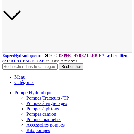
ExpertHydraulique.com
2026
-7 Le Lieu Dieu
EXPERTHYDRAULIQUE
85190 LA GENETOUZE
. tous droits réservés.
Rechercher
Menu
Catégories
Pompe Hydraulique
Pompes Tracteurs / TP
Pompes à engrenages
Pompes à pistons
Pompes camion
Pompes manuelles
Accessoires pompes
Kits pompes