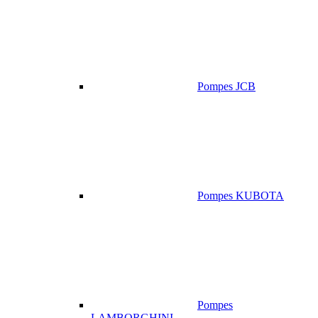
Pompes JCB
Pompes KUBOTA
Pompes
LAMBORGHINI