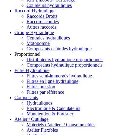
Coupleurs hydrauliques
Raccord Hydraulique
Raccords Droits
Raccords coudés
Autres raccords
Groupe Hydraulique
Centrales hydrauliques
Motopompe
Composants centrales hydraulique
Proportionnel
Distributeurs hydraulique proportionnels
Composants hydraulique proportionnels
Filtre Hydraulique
Filtres semi-immergés hydraulique
Filtres en ligne hydraulique
Filtres pression
Filtres par référence
Composants
Hydrauliques
Électronique & Calculateurs
Manutention & Forestier
Atelier / Outillage
Matériels d’ateliers / Consommables
Atelier Flexibles