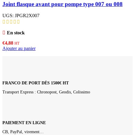
Joint flasque avant pour pompe type 007 ou 008
UGS:
JPGR2X007
En stock
€
4,88
HT
Ajouter au panier
FRANCO DE PORT DÈS 1500€ HT
Transport Express : Chronopost, Geodis, Colissimo
PAIEMENT EN LIGNE
CB, PayPal, virement…