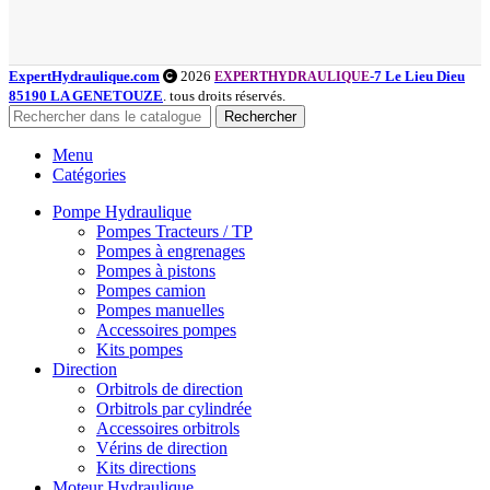
ExpertHydraulique.com
2026
-7 Le Lieu Dieu
EXPERTHYDRAULIQUE
85190 LA GENETOUZE
. tous droits réservés.
Rechercher
Menu
Catégories
Pompe Hydraulique
Pompes Tracteurs / TP
Pompes à engrenages
Pompes à pistons
Pompes camion
Pompes manuelles
Accessoires pompes
Kits pompes
Direction
Orbitrols de direction
Orbitrols par cylindrée
Accessoires orbitrols
Vérins de direction
Kits directions
Moteur Hydraulique