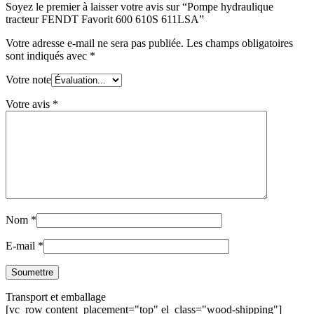
Soyez le premier à laisser votre avis sur “Pompe hydraulique
tracteur FENDT Favorit 600 610S 611LSA”
Votre adresse e-mail ne sera pas publiée.
Les champs obligatoires
sont indiqués avec
*
Votre note
Votre avis
*
Nom
*
E-mail
*
Transport et emballage
[vc_row content_placement="top" el_class="wood-shipping"]