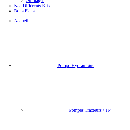
Outillages
Nos Différents Kits
Bons Plans
Accueil
Pompe Hydraulique
Pompes Tracteurs / TP