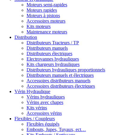
Moteurs semi-rapides
Moteurs rapides
Moteurs à pistons
Accessoires moteurs
Kits moteurs
Maintenance moteurs
Distribution
Distributeurs Tracteurs / TP
Distributeurs manuels
Distributeurs électriques
Electrovannes hydrauliques
Kits chargeurs hydrauliques
Distributeurs hydrauliques proportionnels
Distributeurs manuels et électriques
Accessoires distributeurs manuels
Accessoires distributeurs électriques
Vérin Hydraulique
Vérins hydrauliques
Vérins avec chapes
Kits vérins
Accessoires vérins
Flexibles / Coupleurs
Flexibles équipés
Embouts, Jupes, Tuyaux, ect…
Kits Embouts / Sertissage