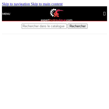
Skip to navigation
Skip to main content
MENU
Rechercher