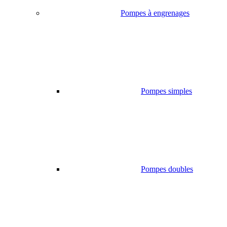
Pompes à engrenages
Pompes simples
Pompes doubles