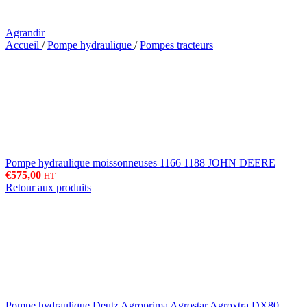
Agrandir
Accueil
/
Pompe hydraulique
/
Pompes tracteurs
Pompe hydraulique moissonneuses 1166 1188 JOHN DEERE
€
575,00
HT
Retour aux produits
Pompe hydraulique Deutz Agroprima Agrostar Agroxtra DX80