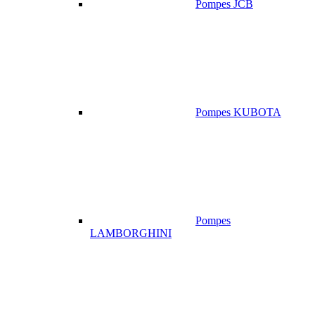
Pompes JCB
Pompes KUBOTA
Pompes
LAMBORGHINI