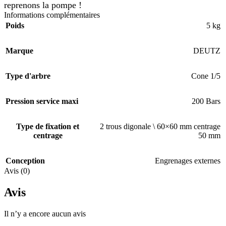
reprenons la pompe !
Informations complémentaires
Poids
5 kg
Marque
DEUTZ
Type d'arbre
Cone 1/5
Pression service maxi
200 Bars
Type de fixation et
2 trous digonale \ 60×60 mm centrage
centrage
50 mm
Conception
Engrenages externes
Avis (0)
Avis
Il n’y a encore aucun avis