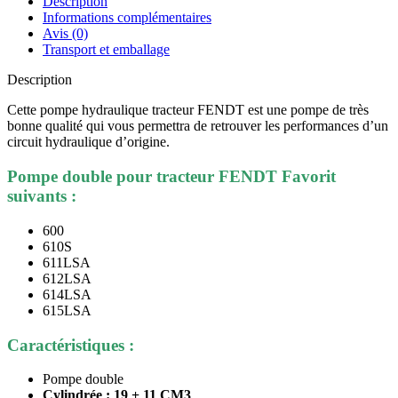
Description
Informations complémentaires
Avis (0)
Transport et emballage
Description
Cette pompe hydraulique tracteur FENDT est une pompe de très
bonne qualité qui vous permettra de retrouver les performances d’un
circuit hydraulique d’origine.
Pompe double pour tracteur FENDT Favorit
suivants :
600
610S
611LSA
612LSA
614LSA
615LSA
Caractéristiques :
Pompe double
Cylindrée : 19 + 11 CM3