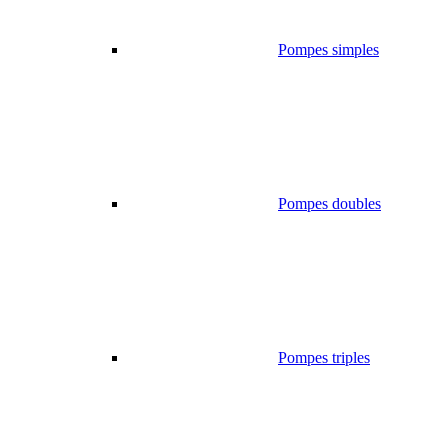
Pompes simples
Pompes doubles
Pompes triples