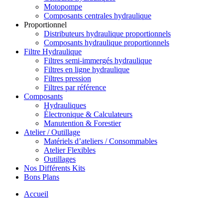
Motopompe
Composants centrales hydraulique
Proportionnel
Distributeurs hydraulique proportionnels
Composants hydraulique proportionnels
Filtre Hydraulique
Filtres semi-immergés hydraulique
Filtres en ligne hydraulique
Filtres pression
Filtres par référence
Composants
Hydrauliques
Électronique & Calculateurs
Manutention & Forestier
Atelier / Outillage
Matériels d’ateliers / Consommables
Atelier Flexibles
Outillages
Nos Différents Kits
Bons Plans
Accueil