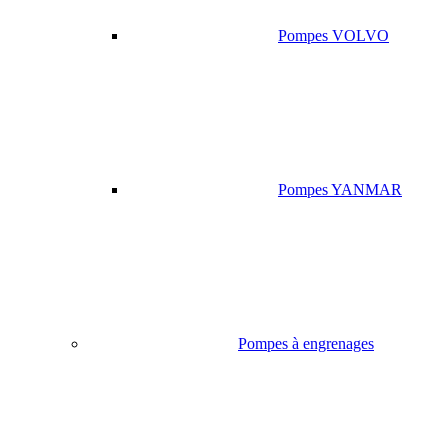
Pompes VOLVO
Pompes YANMAR
Pompes à engrenages