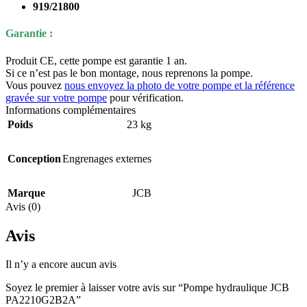
919/21800
Garantie :
Produit CE, cette pompe est garantie 1 an.
Si ce n’est pas le bon montage, nous reprenons la pompe.
Vous pouvez
nous envoyez la photo de votre pompe et la référence
gravée sur votre pompe
pour vérification.
Informations complémentaires
Poids
23 kg
Conception
Engrenages externes
Marque
JCB
Avis (0)
Avis
Il n’y a encore aucun avis
Soyez le premier à laisser votre avis sur “Pompe hydraulique JCB
PA2210G2B2A”