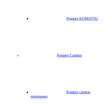
Pompes KOMATSU
Pompes Camion
Pompes camion
engrenages