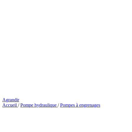
Agrandir
Accueil
/
Pompe hydraulique
/
Pompes à engrenages