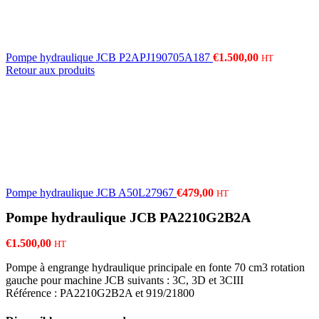
Pompe hydraulique JCB P2APJ190705A187
€
1.500,00
HT
Retour aux produits
Pompe hydraulique JCB A50L27967
€
479,00
HT
Pompe hydraulique JCB PA2210G2B2A
€
1.500,00
HT
Pompe à engrange hydraulique principale en fonte 70 cm3 rotation
gauche pour machine JCB suivants : 3C, 3D et 3CIII
Référence : PA2210G2B2A et 919/21800