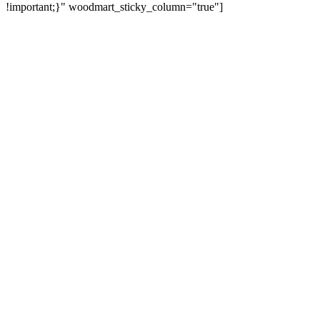
!important;}" woodmart_sticky_column="true"]