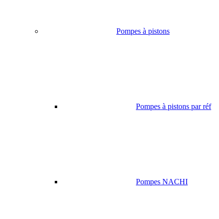
Pompes à pistons
Pompes à pistons par réf
Pompes NACHI