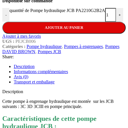
Disponible sur commande
quantité de Pompe hydraulique JCB PA2210G2B2A
-
+
AJOUTER AU PANIER
Ajouter à mes favoris
UGS :
PEJCB006
Catégories :
Pompe hydraulique
,
Pompes à engrenages
,
Pompes
DAVID BROWN
,
Pompes JCB
Share:
Description
Informations complémentaires
Avis (0)
Transport et emballage
Description
Cette pompe à engrenage hydraulique est montée sur les JCB
suivants : 3C 3D 3CIII en pompe principale.
Caractéristiques de cette pompe
hydraulique JCB :