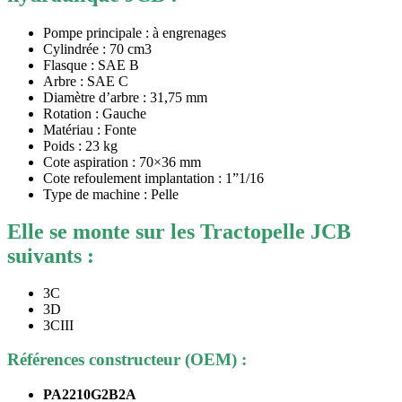
Pompe principale : à engrenages
Cylindrée : 70 cm3
Flasque : SAE B
Arbre : SAE C
Diamètre d’arbre : 31,75 mm
Rotation : Gauche
Matériau : Fonte
Poids : 23 kg
Cote aspiration : 70×36 mm
Cote refoulement implantation : 1”1/16
Type de machine : Pelle
Elle se monte sur les Tractopelle JCB
suivants :
3C
3D
3CIII
Références constructeur (OEM) :
PA2210G2B2A