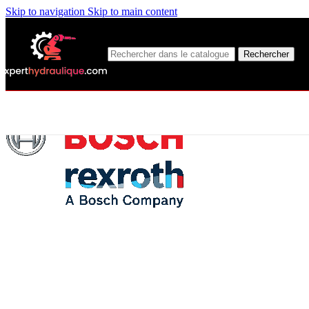
Skip to navigation
Skip to main content
Rechercher
FLEXIBLE ÉQUIPÉ
BSP
Coudé Femelle - Coudé Femelle
Droit Femelle - Droit Femelle
Droit Mâle - Droit Femelle
Droit Mâle - Coudé Femelle
Droit Femelle - Coudé Femelle
MÉTRIQUE L
Coudé Femelle - Coudé Femelle
Droit Mâle - Droit Mâle