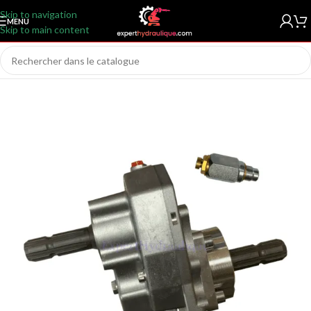
Skip to navigation
MENU
Skip to main content