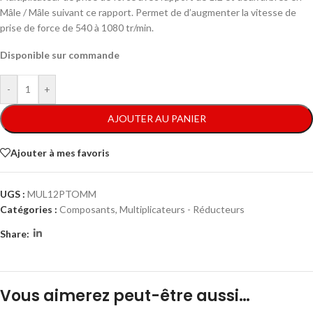
Mâle / Mâle suivant ce rapport. Permet de d’augmenter la vitesse de
prise de force de 540 à 1080 tr/min.
Disponible sur commande
-
+
AJOUTER AU PANIER
Ajouter à mes favoris
UGS :
MUL12PTOMM
Catégories :
Composants
,
Multiplicateurs - Réducteurs
Share:
Vous aimerez peut-être aussi…