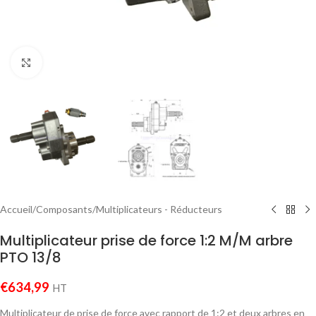
Agrandir
Accueil
/
Composants
/
Multiplicateurs - Réducteurs
Multiplicateur prise de force 1:2 M/M arbre
PTO 13/8
€
634,99
HT
Multiplicateur de prise de force avec rapport de 1:2 et deux arbres en