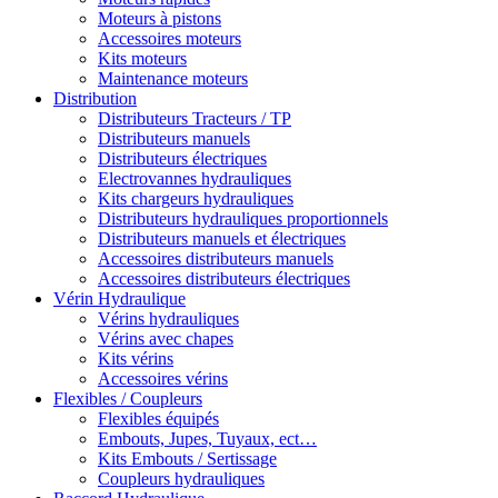
Moteurs à pistons
Accessoires moteurs
Kits moteurs
Maintenance moteurs
Distribution
Distributeurs Tracteurs / TP
Distributeurs manuels
Distributeurs électriques
Electrovannes hydrauliques
Kits chargeurs hydrauliques
Distributeurs hydrauliques proportionnels
Distributeurs manuels et électriques
Accessoires distributeurs manuels
Accessoires distributeurs électriques
Vérin Hydraulique
Vérins hydrauliques
Vérins avec chapes
Kits vérins
Accessoires vérins
Flexibles / Coupleurs
Flexibles équipés
Embouts, Jupes, Tuyaux, ect…
Kits Embouts / Sertissage
Coupleurs hydrauliques