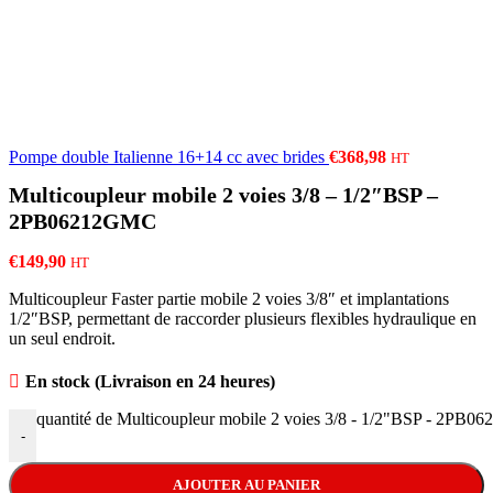
Pompe double Italienne 16+14 cc avec brides
€
368,98
HT
Multicoupleur mobile 2 voies 3/8 – 1/2″BSP –
2PB06212GMC
€
149,90
HT
Multicoupleur Faster partie mobile 2 voies 3/8″ et implantations
1/2″BSP, permettant de raccorder plusieurs flexibles hydraulique en
un seul endroit.
En stock (Livraison en 24 heures)
quantité de Multicoupleur mobile 2 voies 3/8 - 1/2"BSP - 2PB
-
AJOUTER AU PANIER