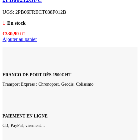
UGS:
2PB06FRECT038F012B
En stock
€
330,90
HT
Ajouter au panier
FRANCO DE PORT DÈS 1500€ HT
Transport Express : Chronopost, Geodis, Colissimo
PAIEMENT EN LIGNE
CB, PayPal, virement…