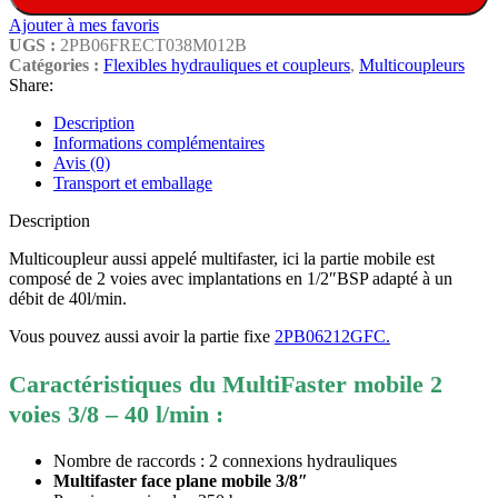
Ajouter à mes favoris
UGS :
2PB06FRECT038M012B
Catégories :
Flexibles hydrauliques et coupleurs
,
Multicoupleurs
Share:
Description
Informations complémentaires
Avis (0)
Transport et emballage
Description
Multicoupleur aussi appelé multifaster, ici la partie mobile est
composé de 2 voies avec implantations en 1/2″BSP adapté à un
débit de 40l/min.
Vous pouvez aussi avoir la partie fixe
2PB06212GFC.
Caractéristiques du MultiFaster mobile 2
voies 3/8 – 40 l/min :
Nombre de raccords : 2 connexions hydrauliques
Multifaster face plane mobile 3/8″