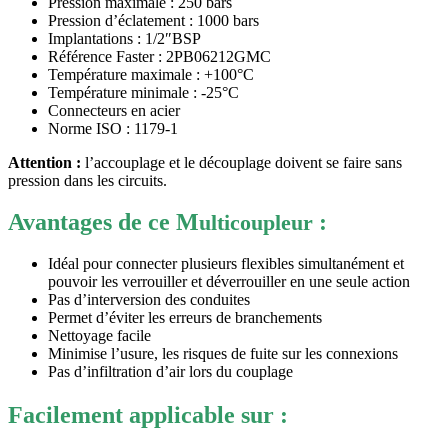
Pression maximale : 250 bars
Pression d’éclatement : 1000 bars
Implantations : 1/2″BSP
Référence Faster : 2PB06212GMC
Température maximale : +100°C
Température minimale : -25°C
Connecteurs en acier
Norme ISO : 1179-1
Attention :
l’accouplage et le découplage doivent se faire sans
pression dans les circuits.
Avantages de ce M
:
ulticoupleur
Idéal pour connecter plusieurs flexibles simultanément et
pouvoir les verrouiller et déverrouiller en une seule action
Pas d’interversion des conduites
Permet d’éviter les erreurs de branchements
Nettoyage facile
Minimise l’usure, les risques de fuite sur les connexions
Pas d’infiltration d’air lors du couplage
Facilement applicable sur :