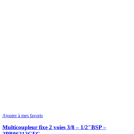
Ajouter à mes favoris
Multicoupleur fixe 2 voies 3/8 – 1/2″BSP –
2PB06212GFC