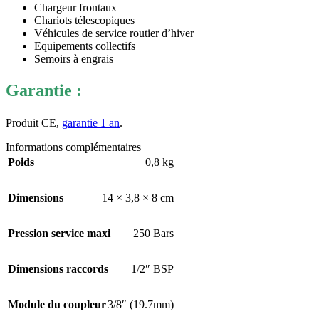
Chargeur frontaux
Chariots télescopiques
Véhicules de service routier d’hiver
Equipements collectifs
Semoirs à engrais
Garantie :
Produit CE,
garantie 1 an
.
Informations complémentaires
Poids
0,8 kg
Dimensions
14 × 3,8 × 8 cm
Pression service maxi
250 Bars
Dimensions raccords
1/2″ BSP
Module du coupleur
3/8″ (19.7mm)