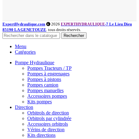
ExpertHydraulique.com
2026
-7 Le Lieu Dieu
EXPERTHYDRAULIQUE
85190 LA GENETOUZE
. tous droits réservés.
Rechercher
Menu
Catégories
Pompe Hydraulique
Pompes Tracteurs / TP
Pompes à engrenages
Pompes à pistons
Pompes camion
Pompes manuelles
Accessoires pompes
Kits pompes
Direction
Orbitrols de direction
Orbitrols par cylindrée
Accessoires orbitrols
Vérins de direction
Kits directions