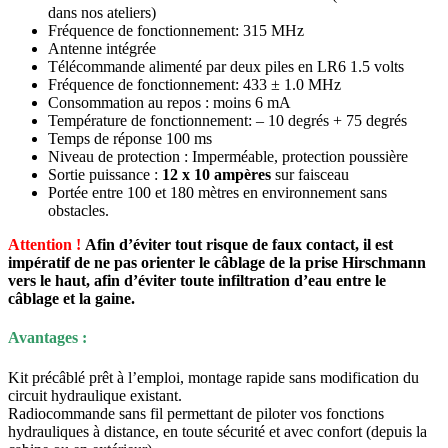
dans nos ateliers)
Fréquence de fonctionnement: 315 MHz
Antenne intégrée
Télécommande alimenté par deux piles en LR6 1.5 volts
Fréquence de fonctionnement: 433 ± 1.0 MHz
Consommation au repos : moins 6 mA
Température de fonctionnement: – 10 degrés + 75 degrés
Temps de réponse 100 ms
Niveau de protection : Imperméable, protection poussière
Sortie puissance :
12 x 10 ampères
sur faisceau
Portée entre 100 et 180 mètres en environnement sans
obstacles.
Attention !
Afin d’éviter tout risque de faux contact, il est
impératif de ne pas orienter le câblage de la prise Hirschmann
vers le haut, afin d’éviter toute infiltration d’eau entre le
câblage et la gaine.
Avantages :
Kit précâblé prêt à l’emploi, montage rapide sans modification du
circuit hydraulique existant.
Radiocommande sans fil permettant de piloter vos fonctions
hydrauliques à distance, en toute sécurité et avec confort (depuis la