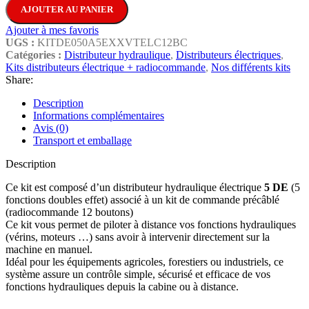
AJOUTER AU PANIER
Ajouter à mes favoris
UGS :
KITDE050A5EXXVTELC12BC
Catégories :
Distributeur hydraulique
,
Distributeurs électriques
,
Kits distributeurs électrique + radiocommande
,
Nos différents kits
Share:
Description
Informations complémentaires
Avis (0)
Transport et emballage
Description
Ce kit est composé d’un distributeur hydraulique électrique
5 DE
(5
fonctions doubles effet) associé à un kit de commande précâblé
(radiocommande 12 boutons)
Ce kit vous permet de piloter à distance vos fonctions hydrauliques
(vérins, moteurs …) sans avoir à intervenir directement sur la
machine en manuel.
Idéal pour les équipements agricoles, forestiers ou industriels, ce
système assure un contrôle simple, sécurisé et efficace de vos
fonctions hydrauliques depuis la cabine ou à distance.