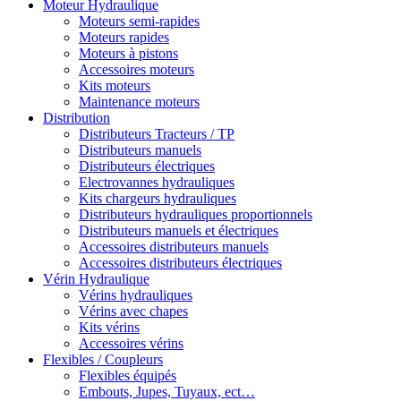
Moteur Hydraulique
Moteurs semi-rapides
Moteurs rapides
Moteurs à pistons
Accessoires moteurs
Kits moteurs
Maintenance moteurs
Distribution
Distributeurs Tracteurs / TP
Distributeurs manuels
Distributeurs électriques
Electrovannes hydrauliques
Kits chargeurs hydrauliques
Distributeurs hydrauliques proportionnels
Distributeurs manuels et électriques
Accessoires distributeurs manuels
Accessoires distributeurs électriques
Vérin Hydraulique
Vérins hydrauliques
Vérins avec chapes
Kits vérins
Accessoires vérins
Flexibles / Coupleurs
Flexibles équipés
Embouts, Jupes, Tuyaux, ect…