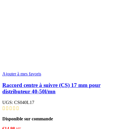
Ajouter à mes favoris
Raccord centre à suivre (CS) 17 mm pour
distributeur 40-50l/mn
UGS:
CS040L17
Disponible sur commande
€
14,98
HT