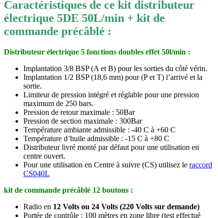
Caractéristiques de ce kit distributeur
électrique 5DE 50L/min + kit de
commande précâblé :
Distributeur électrique 5 fonctions doubles effet 50l/min :
Implantation 3/8 BSP (A et B) pour les sorties du côté vérin.
Implantation 1/2 BSP (18,6 mm) pour (P et T) l’arrivé et la
sortie.
Limiteur de pression intégré et réglable pour une pression
maximum de 250 bars.
Pression de retour maximale : 50Bar
Pression de section maximale : 300Bar
Température ambiante admissible : -40 C à +60 C
Température d’huile admissible : -15 C à +80 C
Distributeur livré monté par défaut pour une utilisation en
centre ouvert.
Pour une utilisation en Centre à suivre (CS) utilisez le
raccord
CS040L
kit de commande précâblé 12 boutons :
Radio en
12 Volts ou 24 Volts (220 Volts sur demande)
Portée de contrôle : 100 mètres en zone libre (test effectué