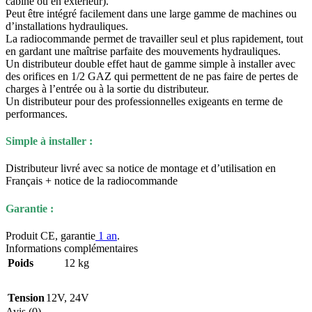
cabine ou en extérieur).
Peut être intégré facilement dans une large gamme de machines ou
d’installations hydrauliques.
La radiocommande permet de travailler seul et plus rapidement, tout
en gardant une maîtrise parfaite des mouvements hydrauliques.
Un distributeur double effet haut de gamme simple à installer avec
des orifices en 1/2 GAZ qui permettent de ne pas faire de pertes de
charges à l’entrée ou à la sortie du distributeur.
Un distributeur pour des professionnelles exigeants en terme de
performances.
Simple à installer :
Distributeur livré avec sa notice de montage et d’utilisation en
Français + notice de la radiocommande
Garantie :
Produit CE, garantie
1 an
.
Informations complémentaires
Poids
12 kg
Tension
12V
,
24V
Avis (0)