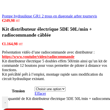
Pompe hydraulique GR1 2 trous en diagonale arbre tournevis
€
249,98
HT
Kit distributeur électrique 5DE 50L/min +
radiocommande câblée
€
1.164,98
HT
Présentation vidéo d’une radiocommande avec distributeur :
https://www.youtube/video/radiocommande
Kit distributeur électrique 5 doubles effets 50l/min ainsi qu’un kit de
commande 12 boutons pour vous permettre de piloter à distance vos
fonctions.
Kit précâblé prêt à l’emploi, montage rapide sans modification du
circuit hydraulique existant.
Tension
Effacer
quantité de Kit distributeur électrique 5DE 50L/min + radiocomm
-