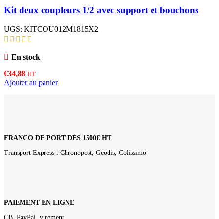
Kit deux coupleurs 1/2 avec support et bouchons
UGS:
KITCOU012M1815X2
En stock
€
34,88
HT
Ajouter au panier
FRANCO DE PORT DÈS 1500€ HT
Transport Express : Chronopost, Geodis, Colissimo
PAIEMENT EN LIGNE
CB, PayPal, virement…