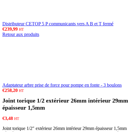
Distributeur CETOP 5 P communicants vers A B et T fermé
€
239,99
HT
Retour aux produits
Adaptateur arbre prise de force pour pompe en fonte - 3 boulons
€
258,20
HT
Joint torique 1/2 extérieur 26mm intérieur 29mm
épaisseur 1,5mm
€
3,48
HT
Joint torique 1/2″ extérieur 26mm intérieur 29mm épaisseur 1,5mm