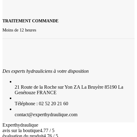
TRAITEMENT COMMANDE
Moins de 12 heures
Des experts hydrauliciens à votre disposition
21 Route de la Roche sur Yon ZA La Bruyère 85190 La
Genétouze FRANCE
Téléphone : 02 52 20 21 60
contact@experthydraulique.com
Experthydraulique
avis sur la boutique
4.77 / 5
évaluation du produit
4.76 / 5