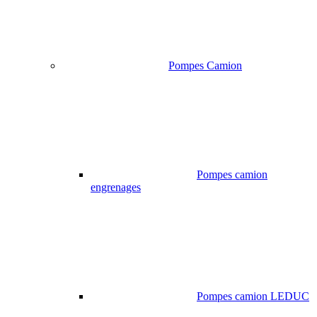
Pompes Camion
Pompes camion
engrenages
Pompes camion LEDUC