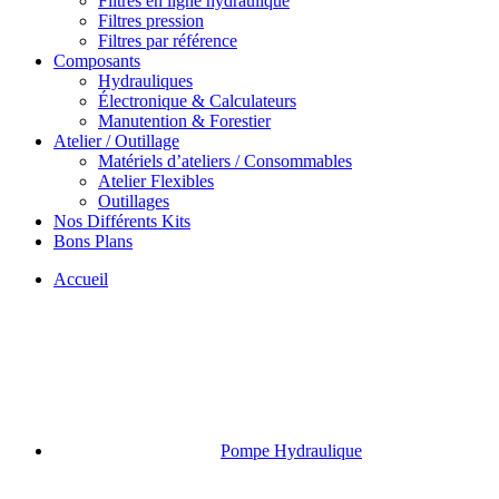
Filtres en ligne hydraulique
Filtres pression
Filtres par référence
Composants
Hydrauliques
Électronique & Calculateurs
Manutention & Forestier
Atelier / Outillage
Matériels d’ateliers / Consommables
Atelier Flexibles
Outillages
Nos Différents Kits
Bons Plans
Accueil
Pompe Hydraulique