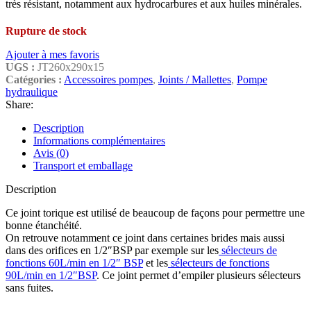
très résistant, notamment aux hydrocarbures et aux huiles minérales.
Rupture de stock
Ajouter à mes favoris
UGS :
JT260x290x15
Catégories :
Accessoires pompes
,
Joints / Mallettes
,
Pompe
hydraulique
Share:
Description
Informations complémentaires
Avis (0)
Transport et emballage
Description
Ce joint torique est utilisé de beaucoup de façons pour permettre une
bonne étanchéité.
On retrouve notamment ce joint dans certaines brides mais aussi
dans des orifices en 1/2″BSP par exemple sur les
sélecteurs de
fonctions 60L/min en 1/2″ BSP
et les
sélecteurs de fonctions
90L/min en 1/2″BSP
. Ce joint permet d’empiler plusieurs sélecteurs
sans fuites.