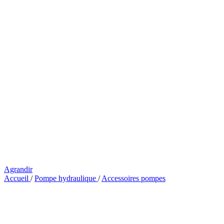
Agrandir
Accueil
/
Pompe hydraulique
/
Accessoires pompes