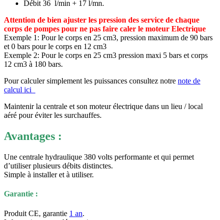
Débit 36 l/min + 17 l/mn.
Attention de bien ajuster les pression des service de chaque
corps de pompes pour ne pas faire caler le moteur Electrique
Exemple 1: Pour le corps en 25 cm3, pression maximum de 90 bars
et 0 bars pour le corps en 12 cm3
Exemple 2: Pour le corps en 25 cm3 pression maxi 5 bars et corps
12 cm3 à 180 bars.
Pour calculer simplement les puissances consultez notre
note de
calcul ici
Maintenir la centrale et son moteur électrique dans un lieu / local
aéré pour éviter les surchauffes.
Avantages :
Une centrale hydraulique 380 volts performante et qui permet
d’utiliser plusieurs débits distinctes.
Simple à installer et à utiliser.
Garantie :
Produit CE, garantie
1 an
.