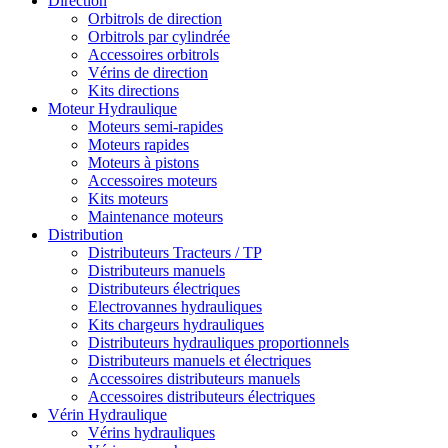
Direction
Orbitrols de direction
Orbitrols par cylindrée
Accessoires orbitrols
Vérins de direction
Kits directions
Moteur Hydraulique
Moteurs semi-rapides
Moteurs rapides
Moteurs à pistons
Accessoires moteurs
Kits moteurs
Maintenance moteurs
Distribution
Distributeurs Tracteurs / TP
Distributeurs manuels
Distributeurs électriques
Electrovannes hydrauliques
Kits chargeurs hydrauliques
Distributeurs hydrauliques proportionnels
Distributeurs manuels et électriques
Accessoires distributeurs manuels
Accessoires distributeurs électriques
Vérin Hydraulique
Vérins hydrauliques