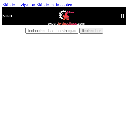
Skip to navigation
Skip to main content
MENU
Rechercher