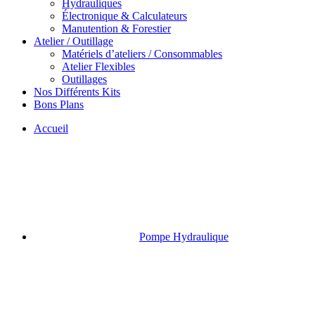
Hydrauliques
Électronique & Calculateurs
Manutention & Forestier
Atelier / Outillage
Matériels d’ateliers / Consommables
Atelier Flexibles
Outillages
Nos Différents Kits
Bons Plans
Accueil
Pompe Hydraulique