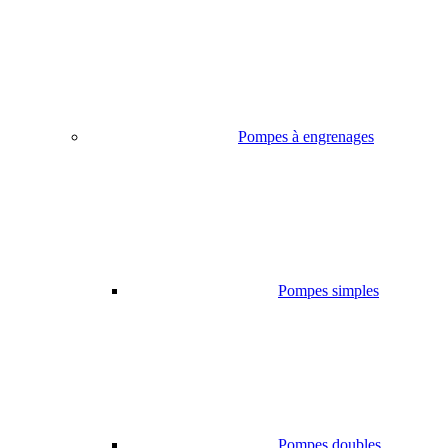
Pompes à engrenages
Pompes simples
Pompes doubles