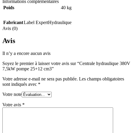
Informations complémentaires
Poids
40 kg
Fabricant
Label ExpertHydraulique
Avis (0)
Avis
Il n’y a encore aucun avis
Soyez le premier à laisser votre avis sur “Centrale hydraulique 380V
7,5kW pompe 25+12 cm3”
Votre adresse e-mail ne sera pas publiée.
Les champs obligatoires
sont indiqués avec
*
Votre note
Votre avis
*