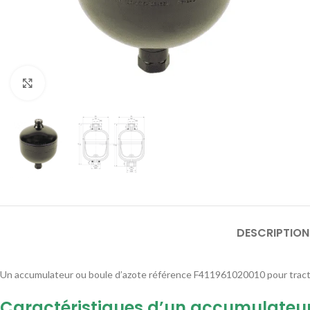
Agrandir
DESCRIPTION
Un accumulateur ou boule d’azote référence F411961020010 pour tracte
Caractéristiques d’un accumulateur 