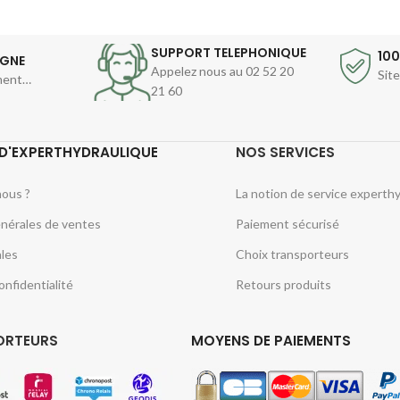
SUPPORT TELEPHONIQUE
10
IGNE
Appelez nous au 02 52 20
Sit
ement…
21 60
D'EXPERTHYDRAULIQUE
NOS SERVICES
ous ?
La notion de service experth
nérales de ventes
Paiement sécurisé
les
Choix transporteurs
onfidentialité
Retours produits
ORTEURS
MOYENS DE PAIEMENTS