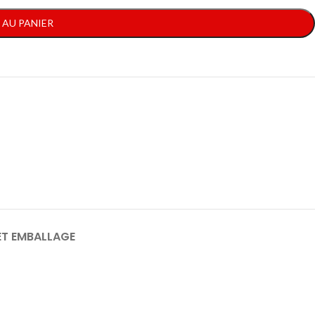
 AU PANIER
ET EMBALLAGE