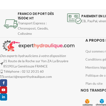
FRANCO DE PORT DÈS
PAIEMENT EN L
1500€ HT
CB, PayPal, vir
Transport Express :
Chronopost, Geodis,
Colissimo
A PROPOS 
Qui sommes n
Des experts hydrauliciens à votre disposition
Conditions gé
21 Route de la Roche sur Yon ZA La Bruyère
85190 La Genétouze FRANCE
Mentions léga
Téléphone : 02 52 20 21 60
Politique de c
contact@experthydraulique.com
Plan du site
NOS TRANSP