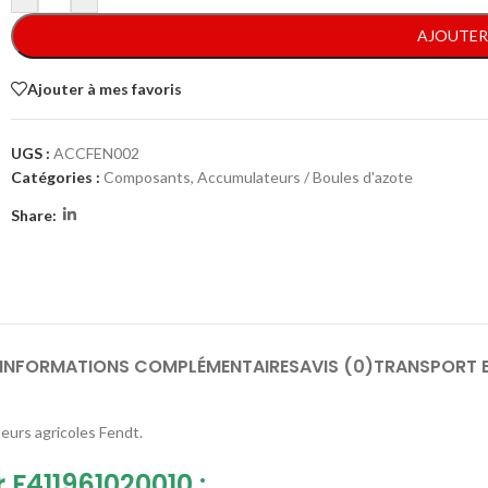
AJOUTER
Ajouter à mes favoris
UGS :
ACCFEN002
Catégories :
Composants
,
Accumulateurs / Boules d'azote
Share:
INFORMATIONS COMPLÉMENTAIRES
AVIS (0)
TRANSPORT 
urs agricoles Fendt.
F411961020010 :