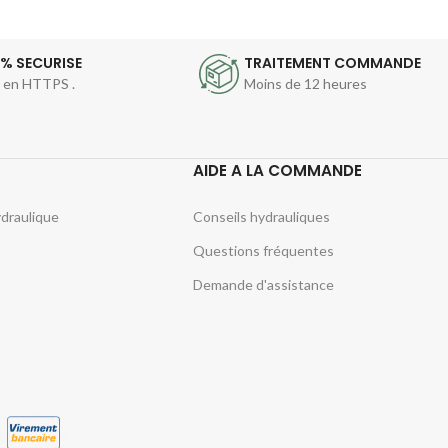
0% SECURISE
TRAITEMENT COMMANDE
e en HTTPS .
Moins de 12 heures
AIDE A LA COMMANDE
ydraulique
Conseils hydrauliques
Questions fréquentes
Demande d'assistance