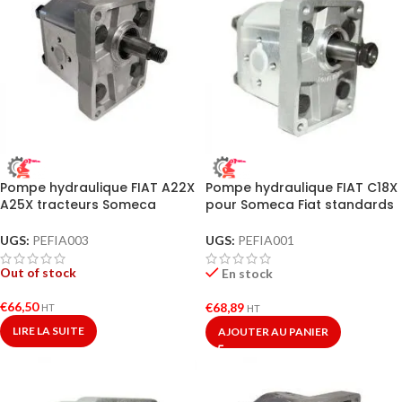
Pompe hydraulique FIAT A22X
Pompe hydraulique FIAT C18X
A25X tracteurs Someca
pour Someca Fiat standards
UGS:
PEFIA003
UGS:
PEFIA001
Out of stock
En stock
€
66,50
€
68,89
HT
HT
LIRE LA SUITE
AJOUTER AU PANIER