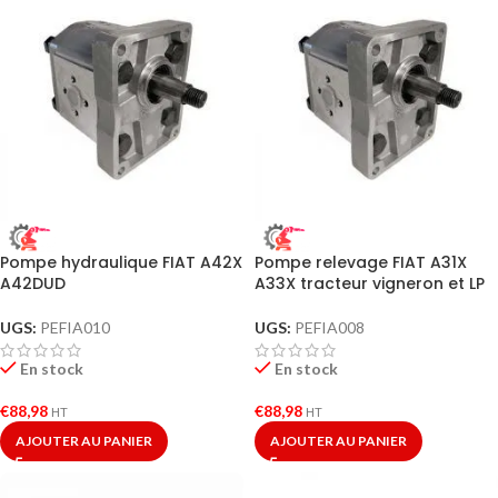
Pompe hydraulique FIAT A42X
Pompe relevage FIAT A31X
A42DUD
A33X tracteur vigneron et LP
UGS:
PEFIA010
UGS:
PEFIA008
En stock
En stock
€
88,98
€
88,98
HT
HT
AJOUTER AU PANIER
AJOUTER AU PANIER