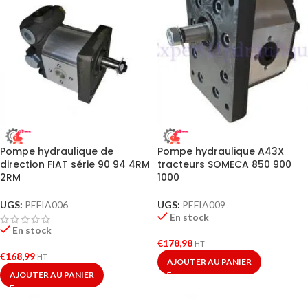
Pompe hydraulique de
Pompe hydraulique A43X
direction FIAT série 90 94 4RM
tracteurs SOMECA 850 900
2RM
1000
UGS:
PEFIA006
UGS:
PEFIA009
En stock
En stock
€
178,98
HT
€
168,99
HT
AJOUTER AU PANIER
AJOUTER AU PANIER