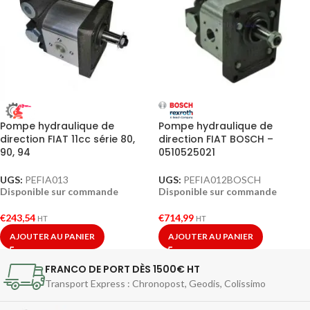
Pompe hydraulique de
Pompe hydraulique de
direction FIAT BOSCH –
direction FIAT 11cc série 80,
0510525021
90, 94
UGS:
PEFIA012BOSCH
UGS:
PEFIA013
Disponible sur commande
Disponible sur commande
€
714,99
€
243,54
HT
HT
AJOUTER AU PANIER
AJOUTER AU PANIER
FRANCO DE PORT DÈS 1500€ HT
Transport Express : Chronopost, Geodis, Colissimo