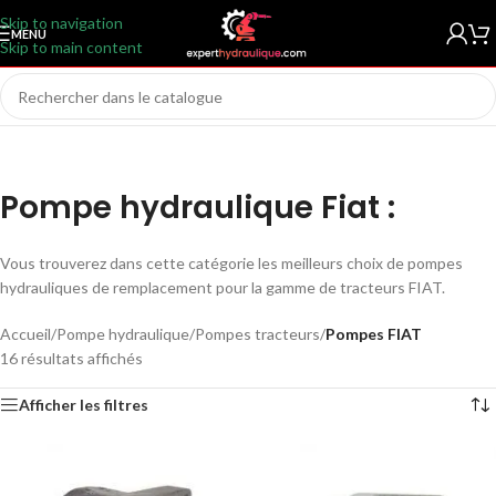
Skip to navigation
MENU
Skip to main content
Pompe hydraulique Fiat :
Vous trouverez dans cette catégorie les meilleurs choix de pompes
hydrauliques de remplacement pour la gamme de tracteurs FIAT.
Accueil
/
Pompe hydraulique
/
Pompes tracteurs
/
Pompes FIAT
16 résultats affichés
Afficher les filtres